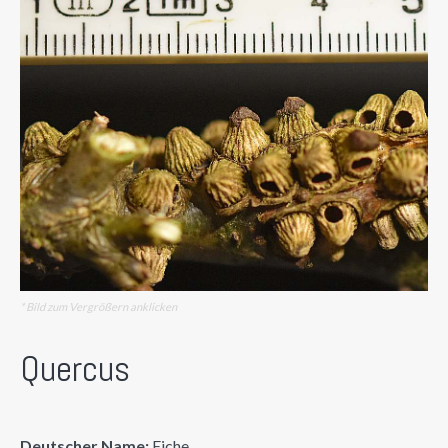
* Bild zum Vergrößern anklicken
Quercus
Deutscher Name:
Eiche