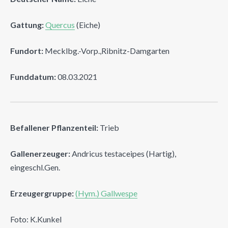
Gattung:
Quercus
(Eiche)
Fundort:
Mecklbg.-Vorp.,Ribnitz-Damgarten
Funddatum:
08.03.2021
Befallener Pflanzenteil:
Trieb
Gallenerzeuger:
Andricus testaceipes (Hartig),
eingeschl.Gen.
Erzeugergruppe:
(Hym.) Gallwespe
Foto: K.Kunkel