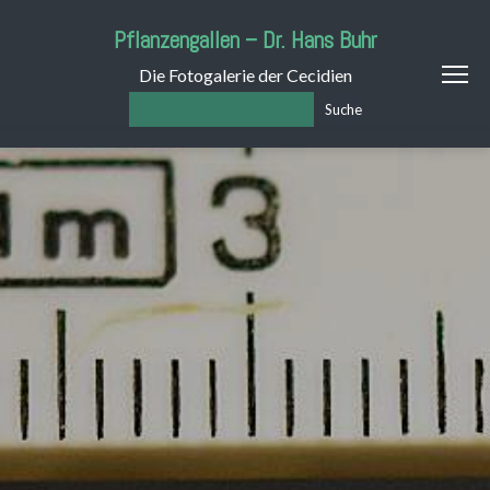
Pflanzengallen – Dr. Hans Buhr
Die Fotogalerie der Cecidien
Suche