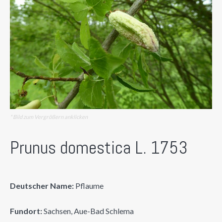
* Bild zum Vergrößern anklicken
Prunus domestica L. 1753
Deutscher Name:
Pflaume
Fundort:
Sachsen, Aue-Bad Schlema