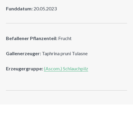
Funddatum:
20.05.2023
Befallener Pflanzenteil:
Frucht
Gallenerzeuger:
Taphrina pruni Tulasne
Erzeugergruppe:
(Ascom.) Schlauchpilz
Suchen