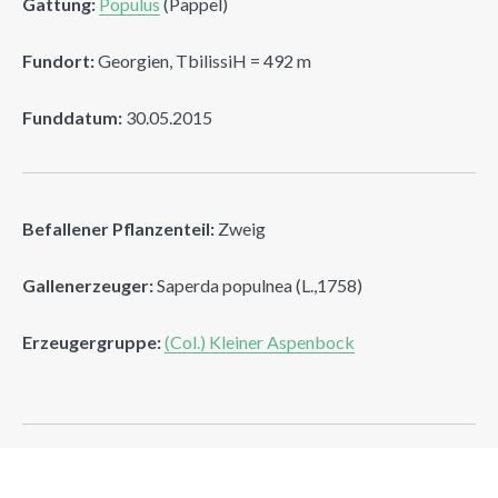
Gattung:
Populus
(Pappel)
Fundort:
Georgien, TbilissiH = 492 m
Funddatum:
30.05.2015
Befallener Pflanzenteil:
Zweig
Gallenerzeuger:
Saperda populnea (L.,1758)
Erzeugergruppe:
(Col.) Kleiner Aspenbock