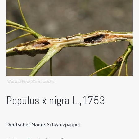
* Bild zum Vergrößern anklicken
Populus x nigra L.,1753
Deutscher Name:
Schwarzpappel