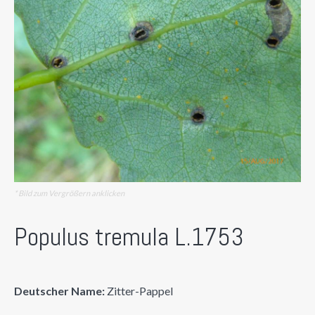
* Bild zum Vergrößern anklicken
Populus tremula L.1753
Deutscher Name:
Zitter-Pappel