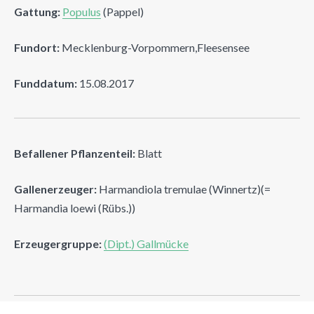
Gattung:
Populus
(Pappel)
Fundort:
Mecklenburg-Vorpommern,Fleesensee
Funddatum:
15.08.2017
Befallener Pflanzenteil:
Blatt
Gallenerzeuger:
Harmandiola tremulae (Winnertz)(=
Harmandia loewi (Rübs.))
Erzeugergruppe:
(Dipt.) Gallmücke