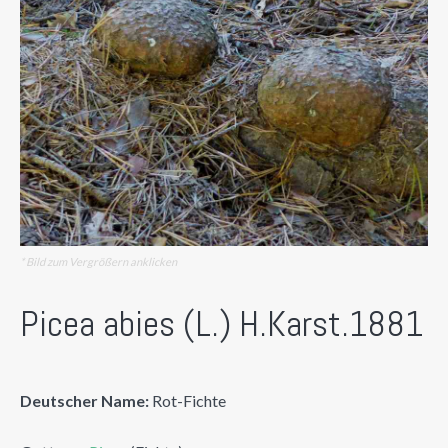
* Bild zum Vergrößern anklicken
Picea abies (L.) H.Karst.1881
Deutscher Name:
Rot-Fichte