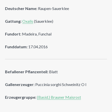
Deutscher Name:
Raupen-Sauerklee
Gattung:
Oxalis
(Sauerklee)
Fundort:
Madeira, Funchal
Funddatum:
17.04.2016
Befallener Pflanzenteil:
Blatt
Gallenerzeuger:
Puccinia sorghi Schweinitz O I
Erzeugergruppe:
(Basid.) Brauner Maisrost