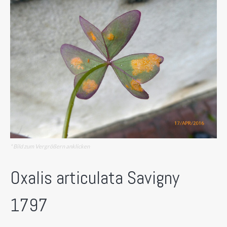
* Bild zum Vergrößern anklicken
Oxalis articulata Savigny
1797