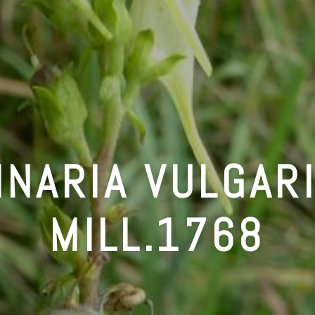
INARIA VULGAR
MILL.1768