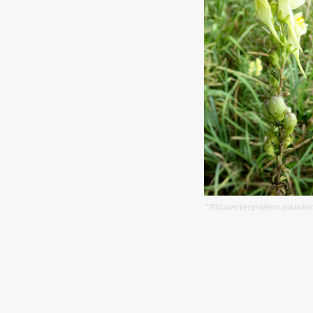
* Bild zum Vergrößern anklicke