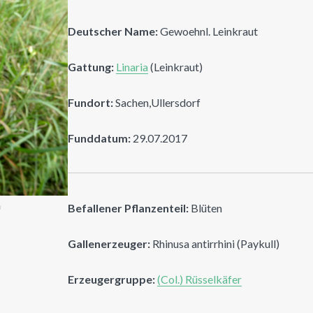
Deutscher Name:
Gewoehnl. Leinkraut
Gattung:
Linaria
(Leinkraut)
Fundort:
Sachen,Ullersdorf
Funddatum:
29.07.2017
Befallener Pflanzenteil:
Blüten
n
Gallenerzeuger:
Rhinusa antirrhini (Paykull)
Erzeugergruppe:
(Col.) Rüsselkäfer