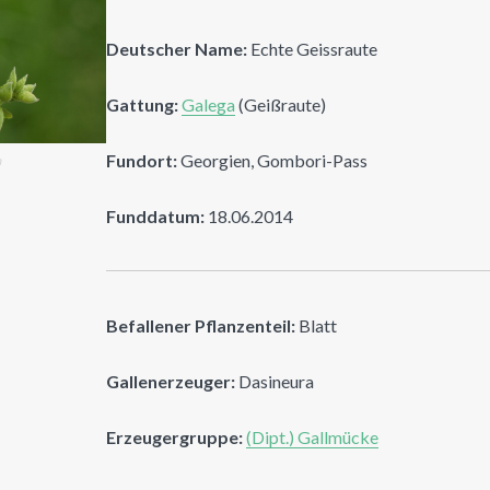
Deutscher Name:
Echte Geissraute
Gattung:
Galega
(Geißraute)
Fundort:
Georgien, Gombori-Pass
n
Funddatum:
18.06.2014
Befallener Pflanzenteil:
Blatt
Gallenerzeuger:
Dasineura
Erzeugergruppe:
(Dipt.) Gallmücke