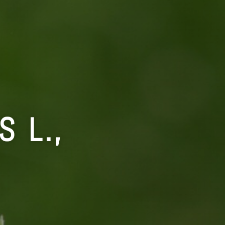
S L.,