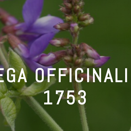
GA OFFICINALI
1753