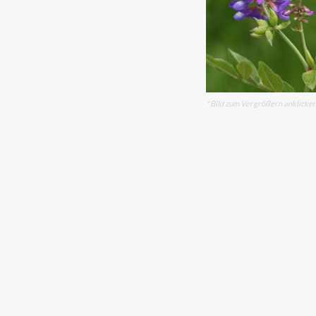
* Bild zum Vergrößern anklicke