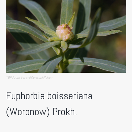
* Bild zum Vergrößern anklicken
Euphorbia boisseriana
(Woronow) Prokh.