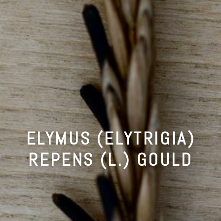
ELYMUS (ELYTRIGIA)
REPENS (L.) GOULD