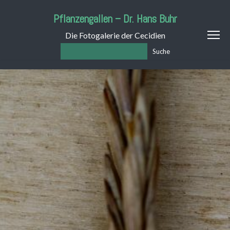
Pflanzengallen – Dr. Hans Buhr
Die Fotogalerie der Cecidien
Suche