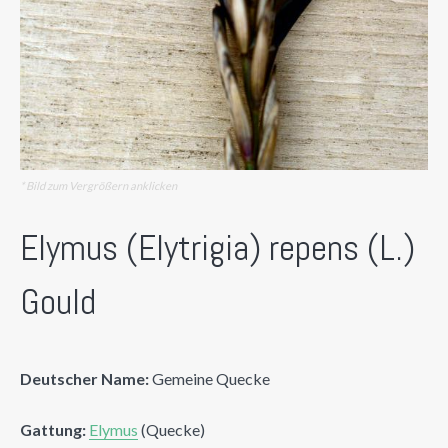
* Bild zum Vergrößern anklicken
Elymus (Elytrigia) repens (L.)
Gould
Deutscher Name:
Gemeine Quecke
Gattung:
Elymus
(Quecke)