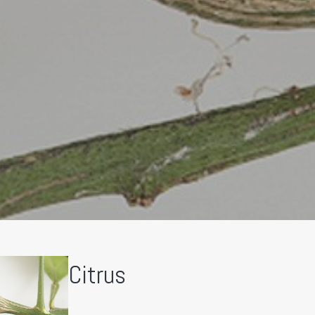
Citrus