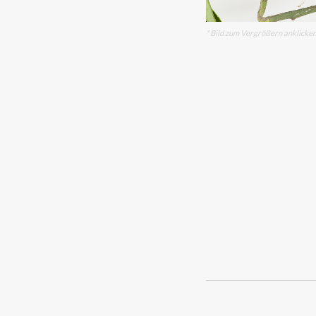
* Bild zum Vergrößern anklicke