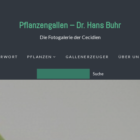
Pflanzengallen – Dr. Hans Buhr
Die Fotogalerie der Cecidien
ORWORT
PFLANZEN
GALLENERZEUGER
ÜBER UN
Suche