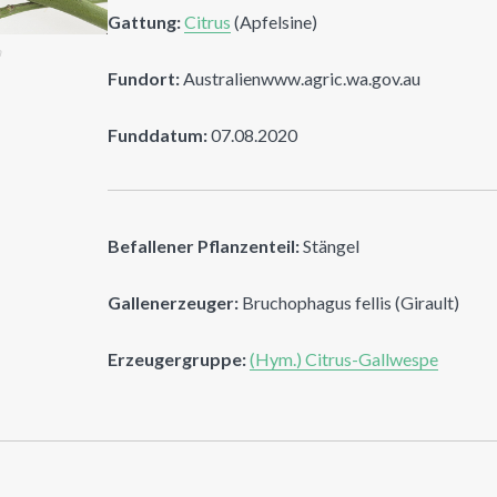
Gattung:
Citrus
(Apfelsine)
n
Fundort:
Australienwww.agric.wa.gov.au
Funddatum:
07.08.2020
Befallener Pflanzenteil:
Stängel
Gallenerzeuger:
Bruchophagus fellis (Girault)
Erzeugergruppe:
(Hym.) Citrus-Gallwespe