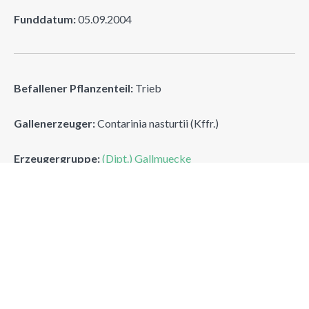
Funddatum:
05.09.2004
Befallener Pflanzenteil:
Trieb
Gallenerzeuger:
Contarinia nasturtii (Kffr.)
Erzeugergruppe:
(Dipt.) Gallmuecke
Drehherzmuecke