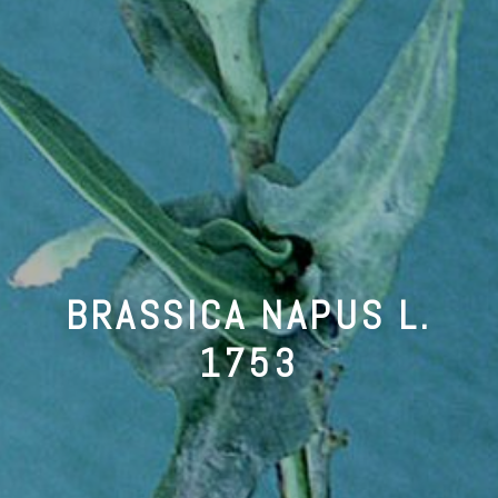
BRASSICA NAPUS L.
1753