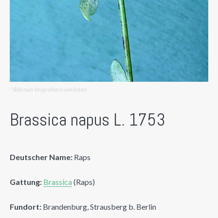
* Bild zum Vergrößern anklicken
Brassica napus L. 1753
Deutscher Name:
Raps
Gattung:
Brassica
(Raps)
Fundort:
Brandenburg, Strausberg b. Berlin