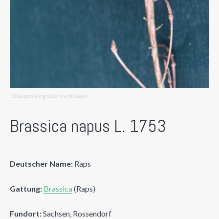
* Bild zum Vergrößern anklicken
Brassica napus L. 1753
Deutscher Name:
Raps
Gattung:
Brassica
(Raps)
Fundort:
Sachsen, Rossendorf