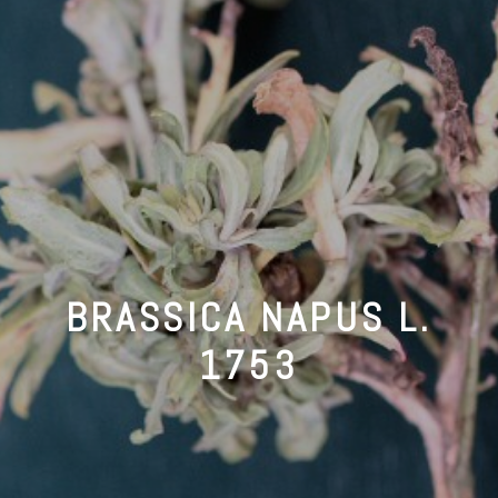
BRASSICA NAPUS L.
1753