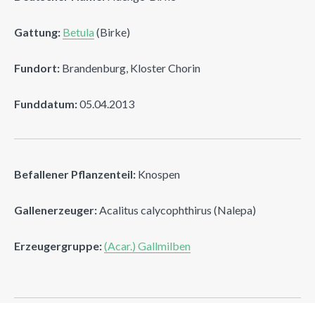
Gattung:
Betula
(Birke)
Fundort:
Brandenburg, Kloster Chorin
Funddatum:
05.04.2013
Befallener Pflanzenteil:
Knospen
Gallenerzeuger:
Acalitus calycophthirus (Nalepa)
Erzeugergruppe:
(Acar.) Gallmilben