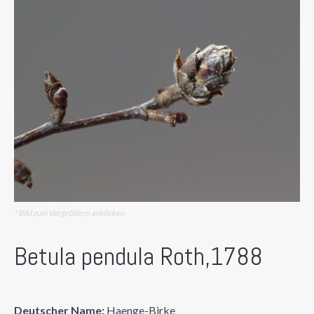
* Bild zum Vergrößern anklicken
Betula pendula Roth,1788
Deutscher Name:
Haenge-Birke