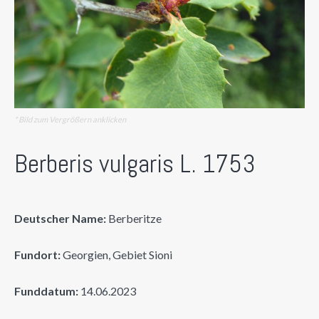
* Bild zum Vergrößern anklicken
Berberis vulgaris L. 1753
Deutscher Name:
Berberitze
Fundort:
Georgien, Gebiet Sioni
Funddatum:
14.06.2023