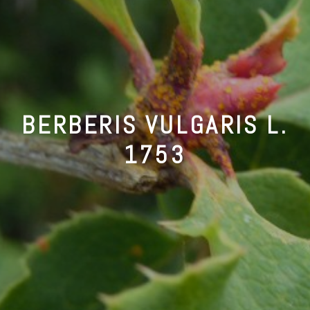
BERBERIS VULGARIS L.
1753