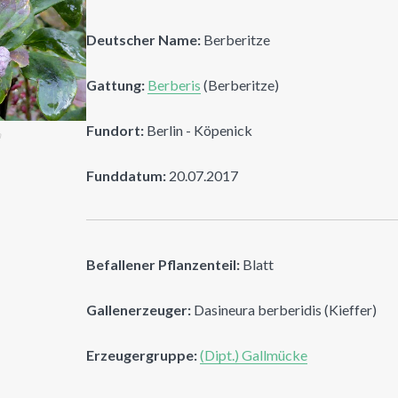
Deutscher Name:
Berberitze
Gattung:
Berberis
(Berberitze)
Fundort:
Berlin - Köpenick
n
Funddatum:
20.07.2017
Befallener Pflanzenteil:
Blatt
Gallenerzeuger:
Dasineura berberidis (Kieffer)
Erzeugergruppe:
(Dipt.) Gallmücke