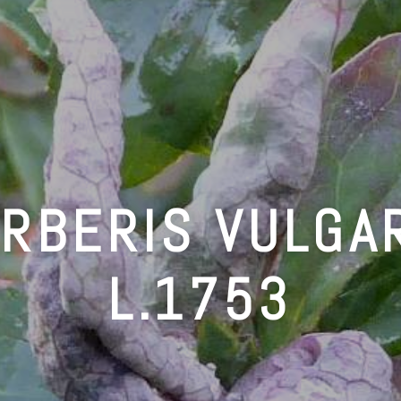
RBERIS VULGA
L.1753