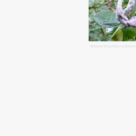
* Bild zum Vergrößern anklicke