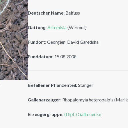
Deutscher Name:
Beifuss
Gattung:
Artemisia
(Wermut)
Fundort:
Georgien, David Garedsha
Funddatum:
15.08.2008
n
Befallener Pflanzenteil:
Stängel
Gallenerzeuger:
Rhopalomyia heteropalpis (Marik
Erzeugergruppe:
(Dipt.) Gallmuecke