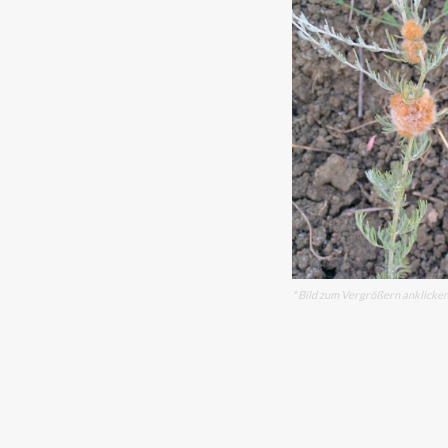
* Bild zum Vergrößern anklicke