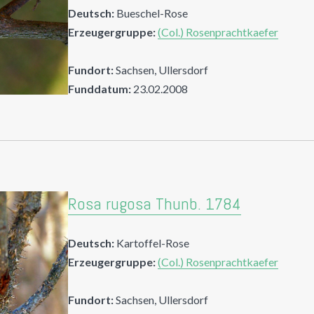
Deutsch:
Bueschel-Rose
Erzeugergruppe:
(Col.) Rosenprachtkaefer
Fundort:
Sachsen, Ullersdorf
Funddatum:
23.02.2008
Rosa rugosa Thunb. 1784
Deutsch:
Kartoffel-Rose
Erzeugergruppe:
(Col.) Rosenprachtkaefer
Fundort:
Sachsen, Ullersdorf