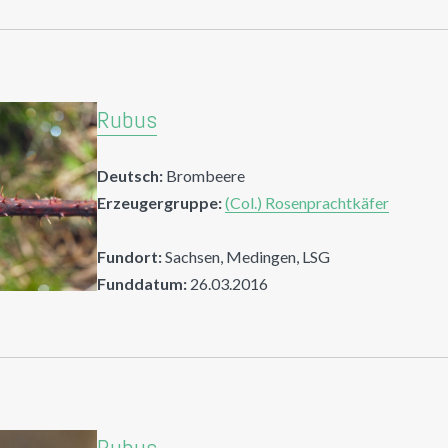
Rubus
Deutsch:
Brombeere
Erzeugergruppe:
(Col.) Rosenprachtkäfer
Fundort:
Sachsen, Medingen, LSG
Funddatum:
26.03.2016
Rubus