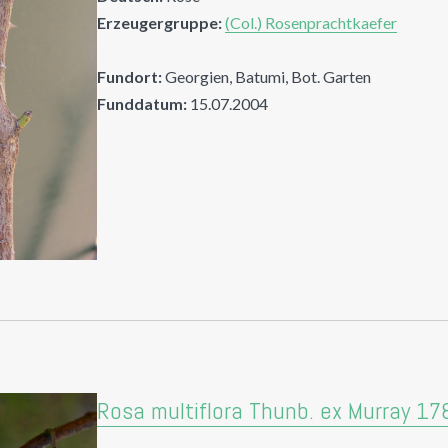
Erzeugergruppe:
(Col.) Rosenprachtkaefer
Fundort:
Georgien, Batumi, Bot. Garten
Funddatum:
15.07.2004
Rosa multiflora Thunb. ex Murray 17