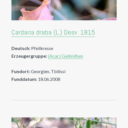
Cardaria draba (L.) Desv. 1815
Deutsch:
Pfeilkresse
Erzeugergruppe:
(Acar.) Gallmilben
Fundort:
Georgien, Tbilissi
Funddatum:
18.06.2008