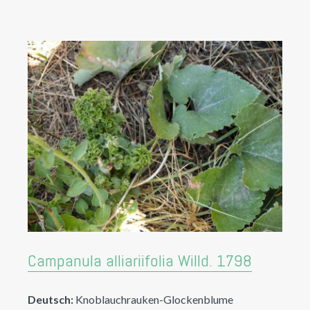
Campanula alliariifolia Willd. 1798
Deutsch:
Knoblauchrauken-Glockenblume