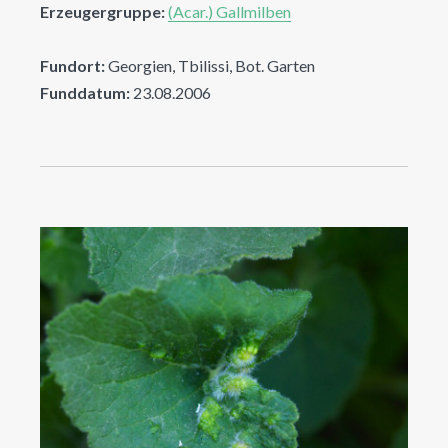
Erzeugergruppe:
(Acar.) Gallmilben
Fundort:
Georgien, Tbilissi, Bot. Garten
Funddatum:
23.08.2006