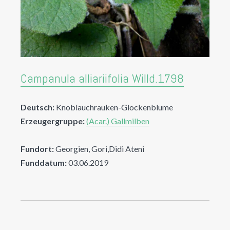
Campanula alliariifolia Willd.1798
Deutsch:
Knoblauchrauken-Glockenblume
Erzeugergruppe:
(Acar.) Gallmilben
Fundort:
Georgien, Gori,Didi Ateni
Funddatum:
03.06.2019