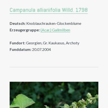
Campanula alliariifolia Willd. 1798
Deutsch:
Knoblauchrauken-Glockenblume
Erzeugergruppe:
(Acar.) Gallmilben
Fundort:
Georgien, Gr. Kaukasus, Archoty
Funddatum:
20.07.2004