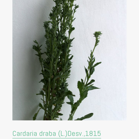
Cardaria draba (L.)Desv.,1815