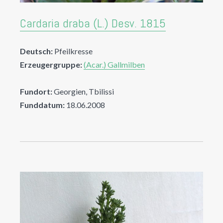
Cardaria draba (L.) Desv. 1815
Deutsch:
Pfeilkresse
Erzeugergruppe:
(Acar.) Gallmilben
Fundort:
Georgien, Tbilissi
Funddatum:
18.06.2008