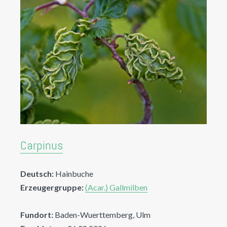
Carpinus
Deutsch:
Hainbuche
Erzeugergruppe:
(Acar.) Gallmilben
Fundort:
Baden-Wuerttemberg, Ulm