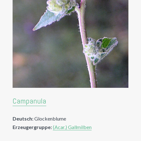
Campanula
Deutsch:
Glockenblume
Erzeugergruppe:
(Acar.) Gallmilben