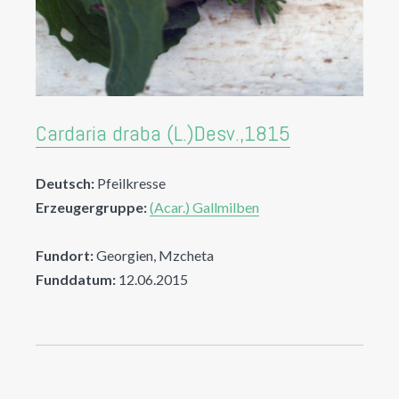
Cardaria draba (L.)Desv.,1815
Deutsch:
Pfeilkresse
Erzeugergruppe:
(Acar.) Gallmilben
Fundort:
Georgien, Mzcheta
Funddatum:
12.06.2015