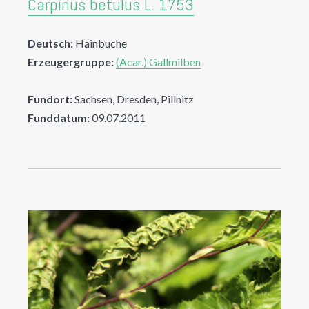
Carpinus betulus L. 1753
Deutsch:
Hainbuche
Erzeugergruppe:
(Acar.) Gallmilben
Fundort:
Sachsen, Dresden, Pillnitz
Funddatum:
09.07.2011