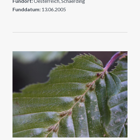
Fundort:
Oesterreich, Schaerding
Funddatum:
13.06.2005