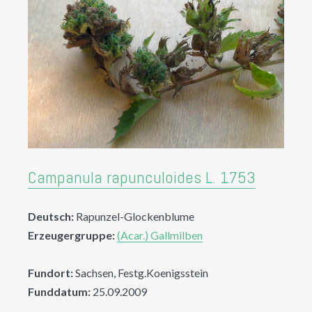
Campanula rapunculoides L. 1753
Deutsch:
Rapunzel-Glockenblume
Erzeugergruppe:
(Acar.) Gallmilben
Fundort:
Sachsen, Festg.Koenigsstein
Funddatum:
25.09.2009