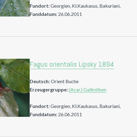
Fundort:
Georgien, Kl.Kaukasus, Bakuriani,
Funddatum:
26.06.2011
Fagus orientalis Lipsky 1894
Deutsch:
Orient Buche
Erzeugergruppe:
(Acar.) Gallmilben
Fundort:
Georgien, Kl.Kaukasus, Bakuriani,
Funddatum:
26.06.2011