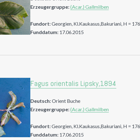
Erzeugergruppe:
(Acar.) Gallmilben
Fundort:
Georgien, Kl.Kaukasus,Bakuriani, H = 17
Funddatum:
17.06.2015
Fagus orientalis Lipsky,1894
Deutsch:
Orient Buche
Erzeugergruppe:
(Acar.) Gallmilben
Fundort:
Georgien, Kl.Kaukasus,Bakuriani, H = 17
Funddatum:
17.06.2015