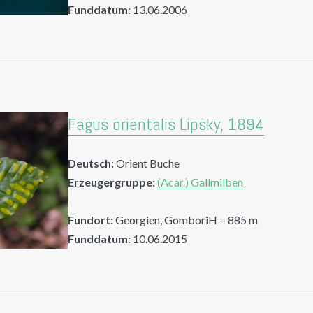
Funddatum:
13.06.2006
Fagus orientalis Lipsky, 1894
Deutsch:
Orient Buche
Erzeugergruppe:
(Acar.) Gallmilben
Fundort:
Georgien, GomboriH = 885 m
Funddatum:
10.06.2015