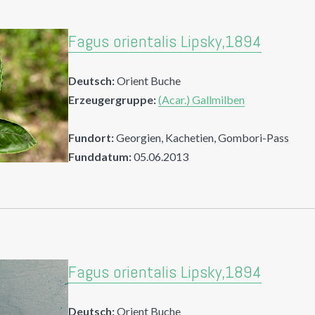
Fagus orientalis Lipsky,1894
Deutsch:
Orient Buche
Erzeugergruppe:
(Acar.) Gallmilben
Fundort:
Georgien, Kachetien, Gombori-Pass
Funddatum:
05.06.2013
Fagus orientalis Lipsky,1894
Deutsch:
Orient Buche