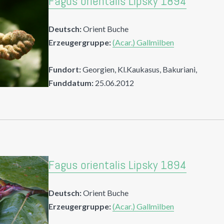
Fagus orientalis Lipsky 1894
Deutsch:
Orient Buche
Erzeugergruppe:
(Acar.) Gallmilben
Fundort:
Georgien, Kl.Kaukasus, Bakuriani,
Funddatum:
25.06.2012
Fagus orientalis Lipsky 1894
Deutsch:
Orient Buche
Erzeugergruppe:
(Acar.) Gallmilben