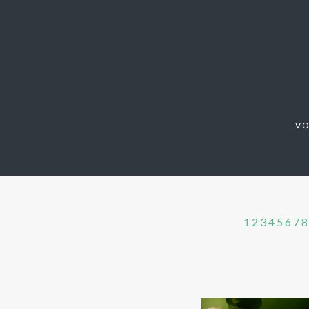
V
1
2
3
4
5
6
7
8