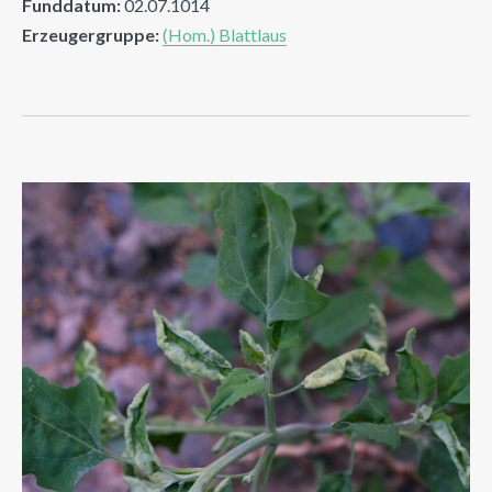
Funddatum:
02.07.1014
Erzeugergruppe:
(Hom.) Blattlaus