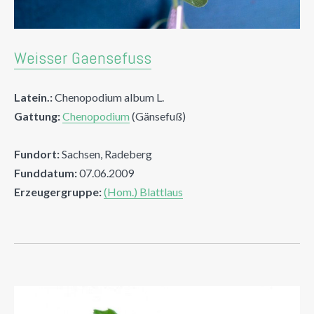
Weisser Gaensefuss
Latein.:
Chenopodium album L.
Gattung:
Chenopodium
(Gänsefuß)
Fundort:
Sachsen, Radeberg
Funddatum:
07.06.2009
Erzeugergruppe:
(Hom.) Blattlaus