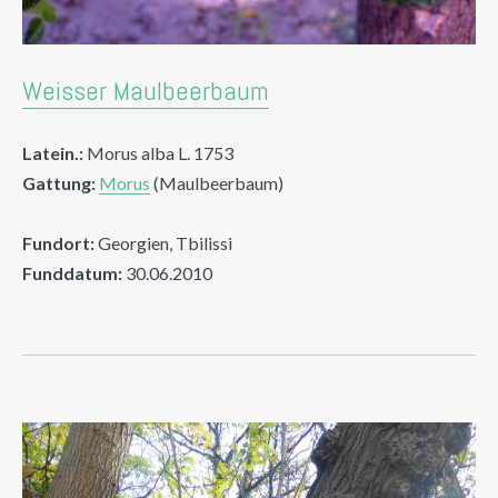
Weisser Maulbeerbaum
Latein.:
Morus alba L. 1753
Gattung:
Morus
(Maulbeerbaum)
Fundort:
Georgien, Tbilissi
Funddatum:
30.06.2010