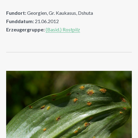
Fundort:
Georgien, Gr. Kaukasus, Dshuta
Funddatum:
21.06.2012
Erzeugergruppe:
(Basid.) Rostpilz