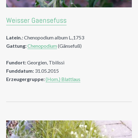
Weisser Gaensefuss
Latein.:
Chenopodium album L.,1753
Gattung:
Chenopodium
(Gänsefuß)
Fundort:
Georgien, Tbilissi
Funddatum:
31.05.2015
Erzeugergruppe:
(Hom.) Blattlaus