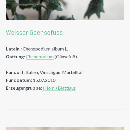
Weisser Gaensefuss
Latein.:
Chenopodium album L.
Gattung:
Chenopodium
(Gänsefuß)
Fundort:
Italien, Vinschgau, Martelltal
Funddatum:
15.07.2010
Erzeugergruppe:
(Hom.) Blattlaus