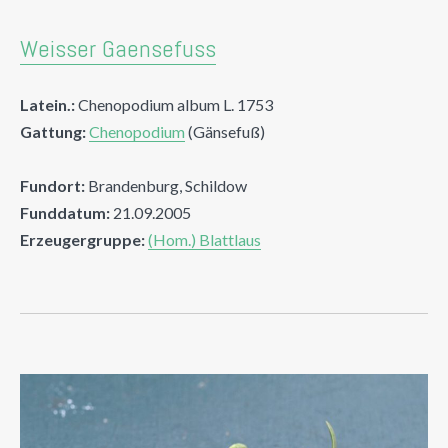
Weisser Gaensefuss
Latein.:
Chenopodium album L. 1753
Gattung:
Chenopodium
(Gänsefuß)
Fundort:
Brandenburg, Schildow
Funddatum:
21.09.2005
Erzeugergruppe:
(Hom.) Blattlaus