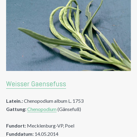
Weisser Gaensefuss
Latein.:
Chenopodium album L. 1753
Gattung:
Chenopodium
(Gänsefuß)
Fundort:
Mecklenburg-VP, Poel
Funddatum:
14.05.2014