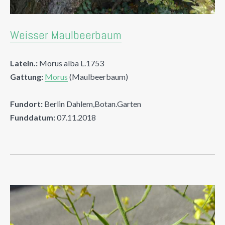
Weisser Maulbeerbaum
Latein.:
Morus alba L.1753
Gattung:
Morus
(Maulbeerbaum)
Fundort:
Berlin Dahlem,Botan.Garten
Funddatum:
07.11.2018