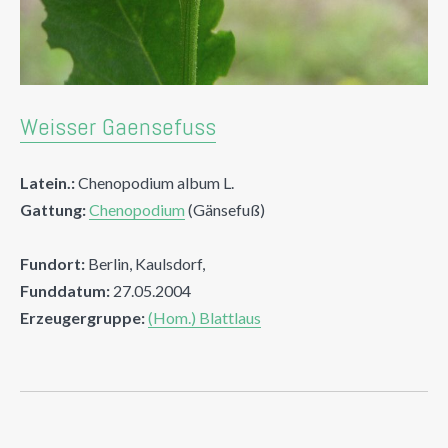
Weisser Gaensefuss
Latein.:
Chenopodium album L.
Gattung:
Chenopodium
(Gänsefuß)
Fundort:
Berlin, Kaulsdorf,
Funddatum:
27.05.2004
Erzeugergruppe:
(Hom.) Blattlaus