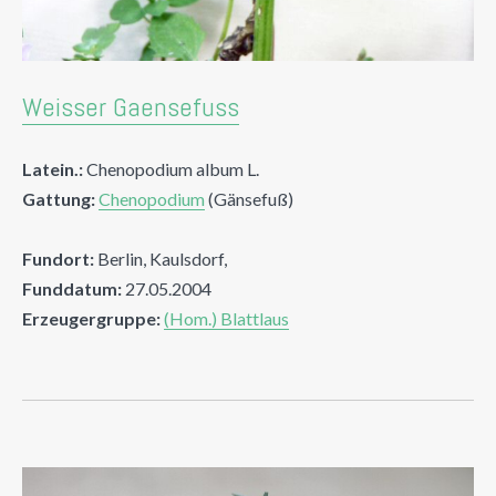
Weisser Gaensefuss
Latein.:
Chenopodium album L.
Gattung:
Chenopodium
(Gänsefuß)
Fundort:
Berlin, Kaulsdorf,
Funddatum:
27.05.2004
Erzeugergruppe:
(Hom.) Blattlaus