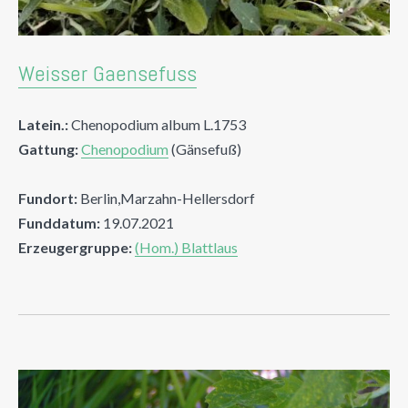
Weisser Gaensefuss
Latein.:
Chenopodium album L.1753
Gattung:
Chenopodium
(Gänsefuß)
Fundort:
Berlin,Marzahn-Hellersdorf
Funddatum:
19.07.2021
Erzeugergruppe:
(Hom.) Blattlaus