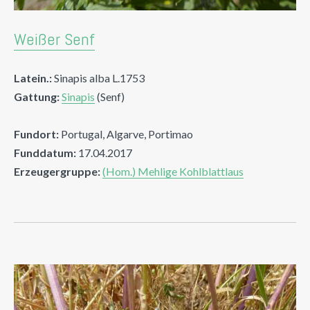
Weißer Senf
Latein.:
Sinapis alba L.1753
Gattung:
Sinapis
(Senf)
Fundort:
Portugal, Algarve, Portimao
Funddatum:
17.04.2017
Erzeugergruppe:
(Hom.) Mehlige Kohlblattlaus