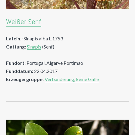
Weißer Senf
Latein.:
Sinapis alba L.1753
Gattung:
Sinapis
(Senf)
Fundort:
Portugal, Algarve Portimao
Funddatum:
22.04.2017
Erzeugergruppe:
Verbänderung, keine Galle