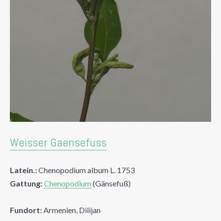
Weisser Gaensefuss
Latein.:
Chenopodium album L. 1753
Gattung:
Chenopodium
(Gänsefuß)
Fundort:
Armenien, Dilijan