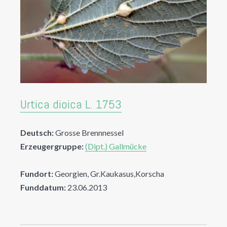
Urtica dioica L. 1753
Deutsch:
Grosse Brennnessel
Erzeugergruppe:
(Dipt.) Gallmücke
Fundort:
Georgien, Gr.Kaukasus,Korscha
Funddatum:
23.06.2013