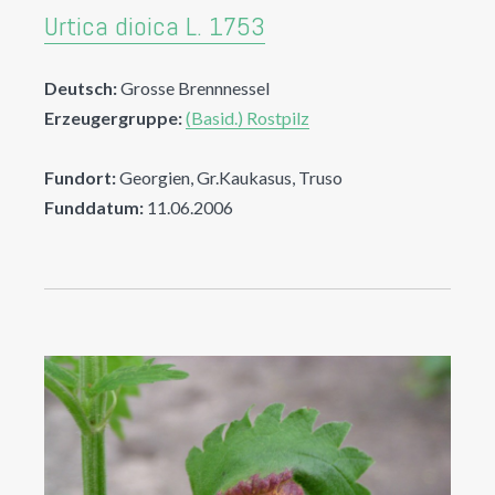
Urtica dioica L. 1753
Deutsch:
Grosse Brennnessel
Erzeugergruppe:
(Basid.) Rostpilz
Fundort:
Georgien, Gr.Kaukasus, Truso
Funddatum:
11.06.2006