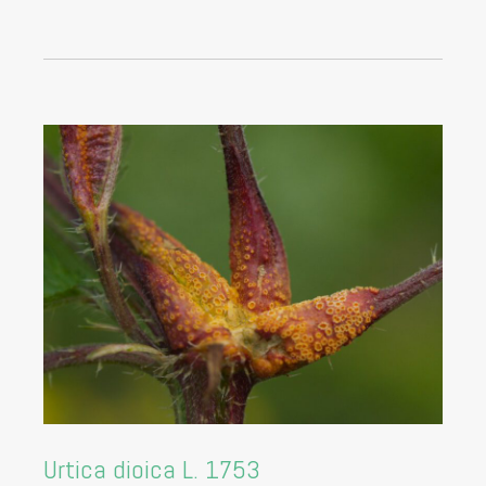
Urtica dioica L. 1753