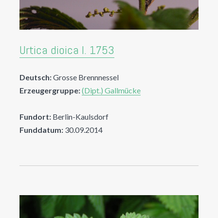
Urtica dioica l. 1753
Deutsch:
Grosse Brennnessel
Erzeugergruppe:
(Dipt.) Gallmücke
Fundort:
Berlin-Kaulsdorf
Funddatum:
30.09.2014