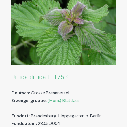
Urtica dioica L. 1753
Deutsch:
Grosse Brennnessel
Erzeugergruppe:
(Hom.) Blattlaus
Fundort:
Brandenburg, Hoppegarten b. Berlin
Funddatum:
28.05.2004