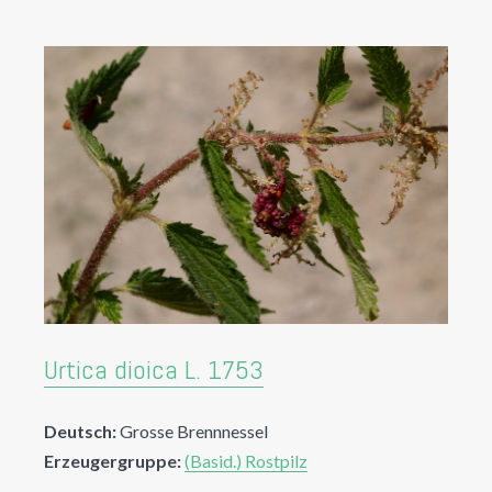
Urtica dioica L. 1753
Deutsch:
Grosse Brennnessel
Erzeugergruppe:
(Basid.) Rostpilz