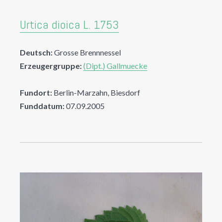
Urtica dioica L. 1753
Deutsch:
Grosse Brennnessel
Erzeugergruppe:
(Dipt.) Gallmuecke
Fundort:
Berlin-Marzahn, Biesdorf
Funddatum:
07.09.2005