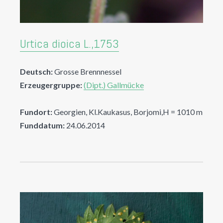
Urtica dioica L.,1753
Deutsch:
Grosse Brennnessel
Erzeugergruppe:
(Dipt.) Gallmücke
Fundort:
Georgien, Kl.Kaukasus, Borjomi,H = 1010 m
Funddatum:
24.06.2014