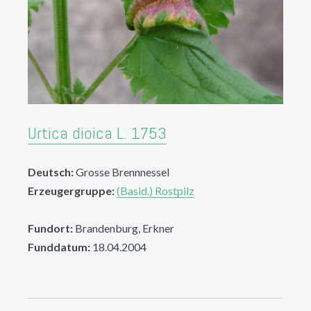
Urtica dioica L. 1753
Deutsch:
Grosse Brennnessel
Erzeugergruppe:
(Basid.) Rostpilz
Fundort:
Brandenburg, Erkner
Funddatum:
18.04.2004