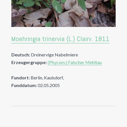
Moehringia trinervia (L.) Clairv. 1811
Deutsch:
Dreinervige Nabelmiere
Erzeugergruppe:
(Phycom.) Falscher Mehltau
Fundort:
Berlin, Kaulsdorf,
Funddatum:
02.05.2005