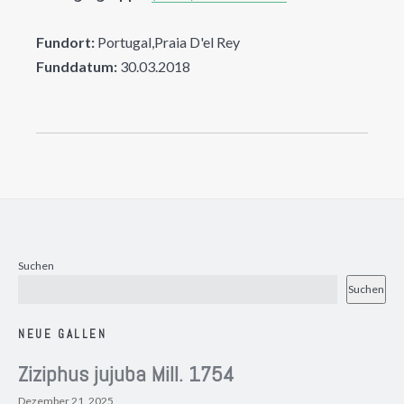
Fundort:
Portugal,Praia D'el Rey
Funddatum:
30.03.2018
Suchen
Suchen
NEUE GALLEN
Ziziphus jujuba Mill. 1754
Dezember 21, 2025