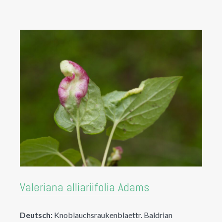
Valeriana alliariifolia Adams
Deutsch:
Knoblauchsraukenblaettr. Baldrian