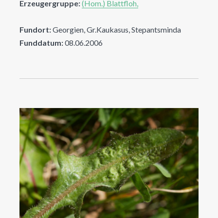
Erzeugergruppe:
(Hom.) Blattfloh,
Fundort:
Georgien, Gr.Kaukasus, Stepantsminda
Funddatum:
08.06.2006