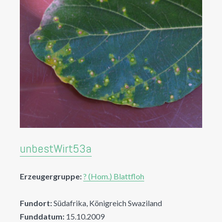
unbestWirt53a
Erzeugergruppe:
? (Hom.) Blattfloh
Fundort:
Südafrika, Königreich Swaziland
Funddatum:
15.10.2009