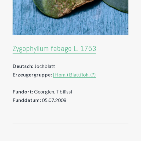
Zygophyllum fabago L. 1753
Deutsch:
Jochblatt
Erzeugergruppe:
(Hom.) Blattfloh, (?)
Fundort:
Georgien, Tbilissi
Funddatum:
05.07.2008