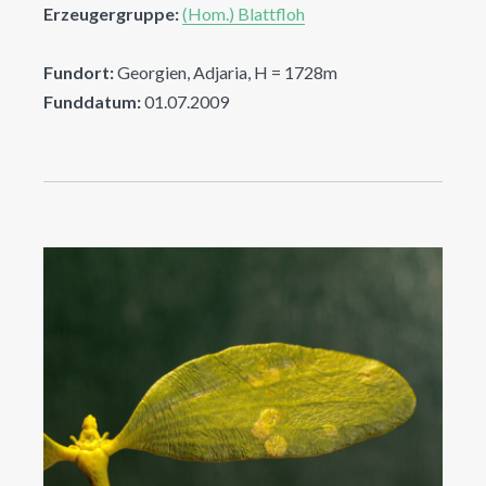
Erzeugergruppe:
(Hom.) Blattfloh
Fundort:
Georgien, Adjaria, H = 1728m
Funddatum:
01.07.2009