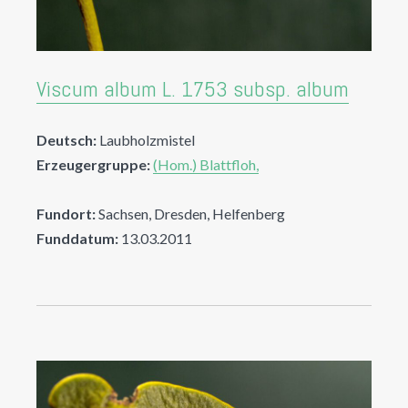
Viscum album L. 1753 subsp. album
Deutsch:
Laubholzmistel
Erzeugergruppe:
(Hom.) Blattfloh,
Fundort:
Sachsen, Dresden, Helfenberg
Funddatum:
13.03.2011