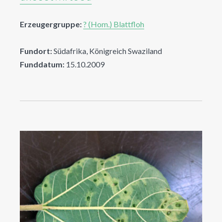
Erzeugergruppe:
? (Hom.) Blattfloh
Fundort:
Südafrika, Königreich Swaziland
Funddatum:
15.10.2009