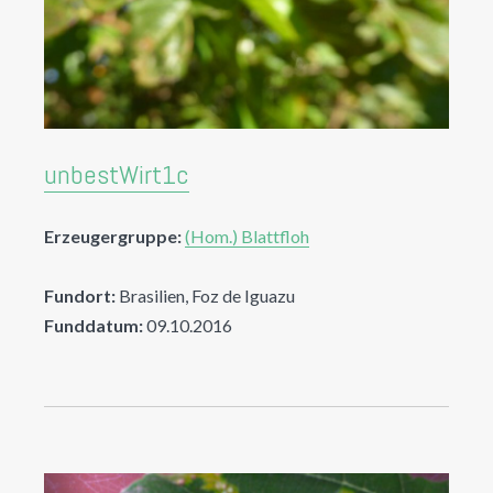
unbestWirt1c
Erzeugergruppe:
(Hom.) Blattfloh
Fundort:
Brasilien, Foz de Iguazu
Funddatum:
09.10.2016