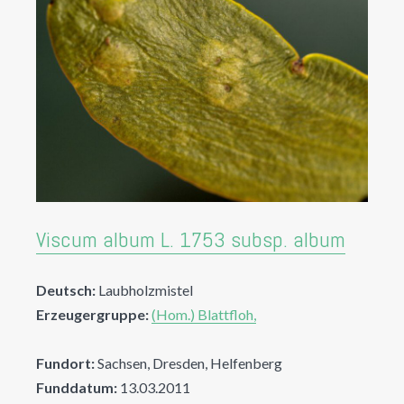
Viscum album L. 1753 subsp. album
Deutsch:
Laubholzmistel
Erzeugergruppe:
(Hom.) Blattfloh,
Fundort:
Sachsen, Dresden, Helfenberg
Funddatum:
13.03.2011