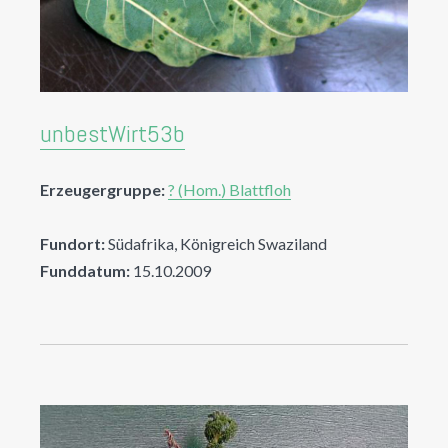
unbestWirt53b
Erzeugergruppe:
? (Hom.) Blattfloh
Fundort:
Südafrika, Königreich Swaziland
Funddatum:
15.10.2009