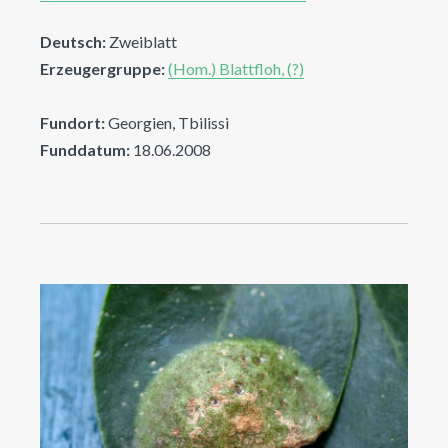
Deutsch:
Zweiblatt
Erzeugergruppe:
(Hom.) Blattfloh, (?)
Fundort:
Georgien, Tbilissi
Funddatum:
18.06.2008